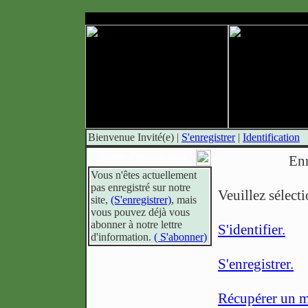
Bienvenue Invité(e)
|
S'enregistrer
|
Identification
Lettre d'information
Enr
Vous n'êtes actuellement
pas enregistré sur notre
Veuillez sélect
site,
(S'enregistrer)
, mais
vous pouvez déjà vous
abonner à notre lettre
S'identifier.
d'information.
( S'abonner)
S'enregistrer.
Récupérer un m